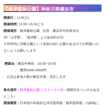
【根岸森林公園】神奈川県横浜市
開催日：
11/9(土)
開催時間:
13:00~15:00ごろ
開催場所：
根岸森林公園 住所：横浜市中区根岸台
JR「山手駅」「根岸駅」より徒歩約15分
※同市内に岸根公園という名前の似た公園があるのでお間違いの
ないようお願いします
-懇親会：
横浜中華街 16:00~18:00
費用5000~6000円
お店は参加人数が確定次第、決定します
集合場所：
根岸森林公園 レストハウス前
（屋根付きベンチがある
ところ）
開催概要：
日本初の本格的な洋式競馬場「根岸競馬場」の跡地に