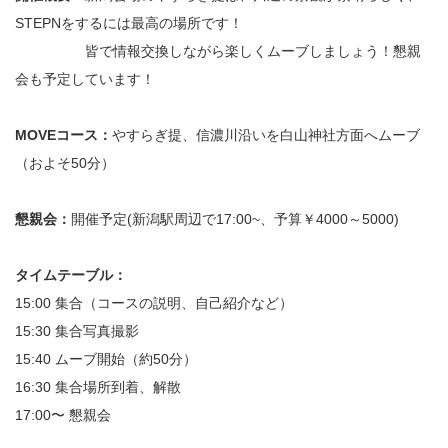
STEPNをするには最高の場所です！
皆で情報交換しながら楽しくムーブしましょう！懇親
会も予定しています！
MOVEコース：
やすらぎ提、信濃川沿いを白山神社方面へムーブ
（およそ50分）
懇親会：
開催予定(新潟駅周辺で17:00~、予算￥4000～5000)
タイムテーブル：
15:00 集合（コースの説明、自己紹介など）
15:30 集合写真撮影
15:40 ムーブ開始（約50分）
16:30 集合場所到着、解散
17:00〜 懇親会