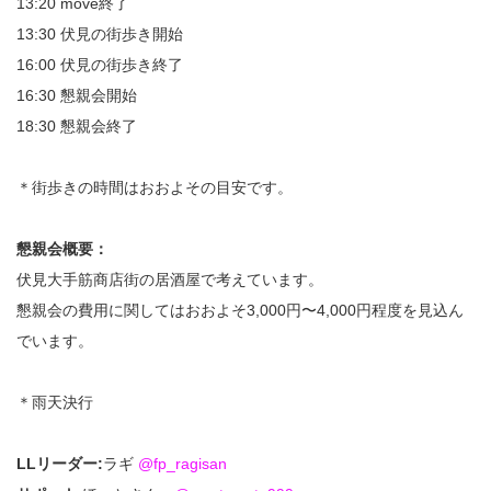
13:20 move終了
13:30 伏見の街歩き開始
16:00 伏見の街歩き終了
16:30 懇親会開始
18:30 懇親会終了
＊街歩きの時間はおおよその目安です。
懇親会概要：
伏見大手筋商店街の居酒屋で考えています。
懇親会の費用に関してはおおよそ3,000円〜4,000円程度を見込ん
でいます。
＊雨天決行
LLリーダー:
ラギ
@fp_ragisan