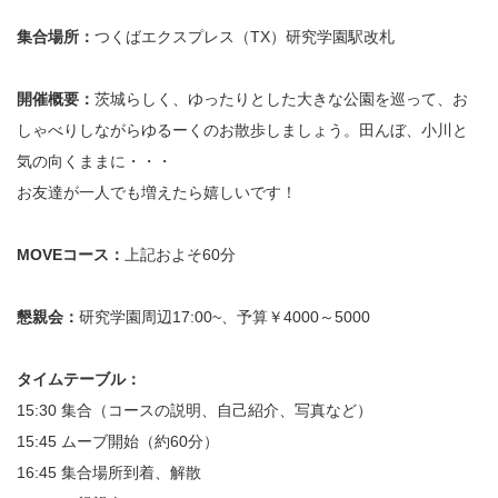
集合場所：
つくばエクスプレス（TX）研究学園駅改札
開催概要：
茨城らしく、ゆったりとした大きな公園を巡って、お
しゃべりしながらゆるーくのお散歩しましょう。田んぼ、小川と
気の向くままに・・・
お友達が一人でも増えたら嬉しいです！
MOVEコース：
上記およそ60分
懇親会：
研究学園周辺17:00~、予算￥4000～5000
タイムテーブル：
15:30 集合（コースの説明、自己紹介、写真など）
15:45 ムーブ開始（約60分）
16:45 集合場所到着、解散