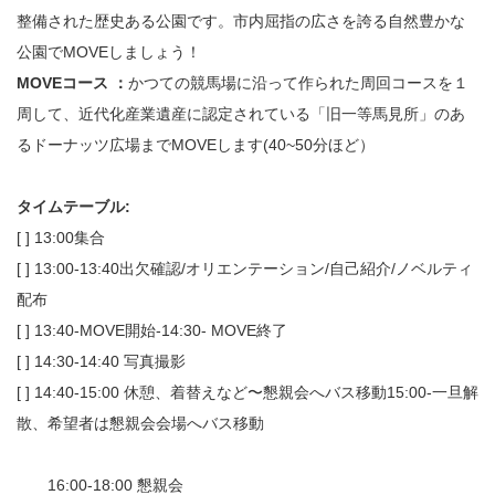
整備された歴史ある公園です。市内屈指の広さを誇る自然豊かな
公園でMOVEしましょう！
MOVEコース ：
かつての競馬場に沿って作られた周回コースを１
周して、近代化産業遺産に認定されている「旧一等馬見所」のあ
るドーナッツ広場までMOVEします(40~50分ほど）
タイムテーブル:
[ ] 13:00集合
[ ] 13:00-13:40出欠確認/オリエンテーション/自己紹介/ノベルティ
配布
[ ] 13:40-MOVE開始-14:30- MOVE終了
[ ] 14:30-14:40 写真撮影
[ ] 14:40-15:00 休憩、着替えなど〜懇親会へバス移動15:00-一旦解
散、希望者は懇親会会場へバス移動
16:00-18:00 懇親会