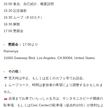
15:00 集合、自己紹介、概要説明
15:20 記念撮影
15:30 ムーブ（8‐10エナ）
16:30 解散
17:00 懇親会
- 懇親会：
17:00より
Ramenya
11660 Gateway Blvd, Los Angeles, CA 90064, United States
- その他：
荒天時は中止、もしくは近くのカフェ等でお話会。
ムーブコース、時間は参加者の希望により調整するかもしれま
せん。
会場までお車でいらっしゃる方は、サンタモニカビーチ隣接の
駐車場、もしくはCivic Centerの駐車場（徒歩約10分）が便利なよ