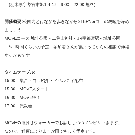
(栃木県宇都宮市旭1-4-12 9:00～22:00,無料)
開催概要:
公園内と街なかを歩きながらSTEPNer同士の親睦を深め
ましょう
MOVEコース:城址公園～二荒山神社～JR宇都宮駅～城址公園
※1時間くらいの予定 参加者さんが集まってからの相談で伸縮
するかもです
タイムテーブル:
15:00 集合・自己紹介・ノベルティ配布
15:30 MOVEスタート
16:30 MOVE終了
17:00 懇親会
MOVEの速度はウォーカーでお話ししつつノンビリいきます。
なので、程度によりますが雨でも歩く予定です。