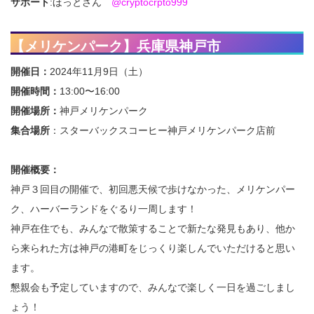
サポート
:ほっとさん
@cryptocrpto999
【メリケンパーク】兵庫県神戸市
開催日：
2024年11月9日（土）
開催時間：
13:00〜16:00
開催場所：
神戸メリケンパーク
集合場所
：スターバックスコーヒー神戸メリケンパーク店前
開催概要：
神戸３回目の開催で、初回悪天候で歩けなかった、メリケンパー
ク、ハーバーランドをぐるり一周します！
神戸在住でも、みんなで散策することで新たな発見もあり、他か
ら来られた方は神戸の港町をじっくり楽しんでいただけると思い
ます。
懇親会も予定していますので、みんなで楽しく一日を過ごしまし
ょう！