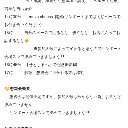
出欠確認、概要や注意事項の説明、ノベルティ配布、
簡単な自己紹介
14時30分 : move:shoess: 開始(サンポートまでは同じペースで
お付き合いください)
15時 : 自分のペースで足るなり、歩くなり、お店に入ってお
話するなり
※参加人数によって変わると思うのでサンポート
会場スレで決めていきましょう
16時45分 : 【せとしるべ】で記念撮影
17時 : 解散、懇親会に行かれる方は移動。
懇親会概要
懇親会は開催予定ですが、参加人数も分からない為、お店など
決めていません。
サンポート会場スレで決めていきましょう