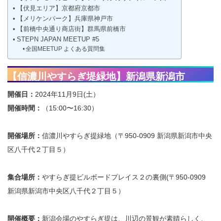
【伏見エリア】京都府京都市
【メリケンパーク】兵庫県神戸市
【前橋中央通り商店街】群馬県前橋市
STEPN JAPAN MEETUP #5
全国MEETUP よくある質問集
【信濃川やすらぎ堤緑地】新潟県新潟市
開催日：
2024年11月9日(土）
開催時間：
（15:00〜16:30）
開催場所：
信濃川やすらぎ提緑地（〒950-0909 新潟県新潟市中央
区八千代２丁目５）
集合場所：
やすらぎ提ビルボードプレイス２の裏側(〒950-0909
新潟県新潟市中央区八千代２丁目５）
開催概要：
新潟会場のやすらぎ提は、川辺の景観が素晴らしく、