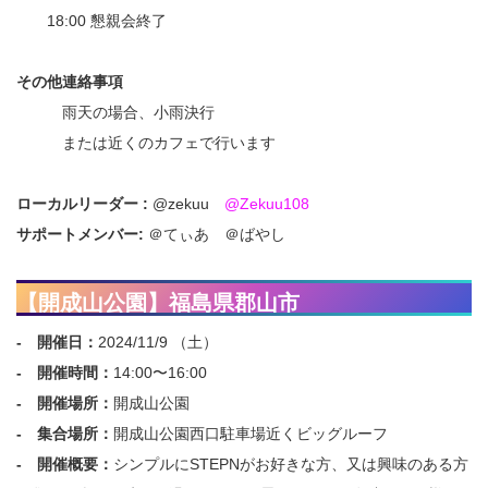
18:00 懇親会終了
その他連絡事項
雨天の場合、小雨決行
または近くのカフェで行います
ローカルリーダー :
@zekuu
@Zekuu108
サポートメンバー:
＠てぃあ ＠ばやし
【開成山公園】福島県郡山市
- 開催日：
2024/11/9 （土）
- 開催時間：
14:00〜16:00
- 開催場所：
開成山公園
- 集合場所：
開成山公園西口駐車場近くビッグルーフ
- 開催概要：
シンプルにSTEPNがお好きな方、又は興味のある方