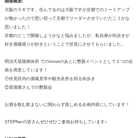
開催概要:
大阪のラギです。住んでるのは大阪ですが京都でのミートアップ
が無かったので思い切って京都でリーダーさせていただこうかな
思いました！
京都のどこで開催しようかなと悩みましたが、私自身が街歩きが
好き酒蔵巡りが好きということで伏見にさせてもらいました。
明治天皇陵御休所 でのmoveのあとに懇親イベントとして２つの企
画を用意しています！
①伏見区内の酒蔵見学や観光名所を回る街歩き
②居酒屋さんでの懇親会
お酒を飲む飲まないに関わらず楽しめる企画内容にしています！
STEPNerの皆さんぜひぜひご参加お待ちしています♪