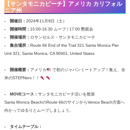
【サンタモニカビーチ】アメリカ カリフォル
ニア州
- 開催日：
2024年11月9日（土）
- 開催時間：
15:00-16:30 ムーブ / 17:00 懇親会
- 開催場所：
ロサンゼルス・サンタモニカビーチ
- 集合場所：
Route 66 End of the Trail 321 Santa Monica Pier
Unit 321, Santa Monica, CA 90401, United States
- 開催概要：
アメリカ
で初のジャパンミートアップ！集え、全
米のSTEPNers！！
- MOVEコース：
サンタモニカビーチ沿いを散策
Santa Monica BeachのRoute 66のサインからVenice Beach方面へ
向かってゆるりとムーブしましょう。
- タイムテーブル：