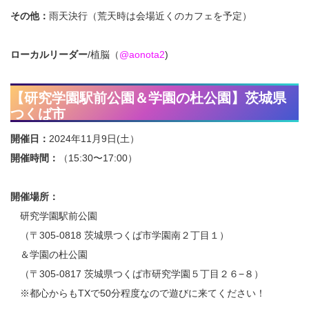
その他：
雨天決行（荒天時は会場近くのカフェを予定）
ローカルリーダー
/植脳（
@aonota2
)
【研究学園駅前公園＆学園の杜公園】茨城県
つくば市
開催日：
2024年11月9日(土）
開催時間：
（15:30〜17:00）
開催場所：
研究学園駅前公園
（〒305-0818 茨城県つくば市学園南２丁目１）
＆学園の杜公園
（〒305-0817 茨城県つくば市研究学園５丁目２６−８）
※都心からもTXで50分程度なので遊びに来てください！