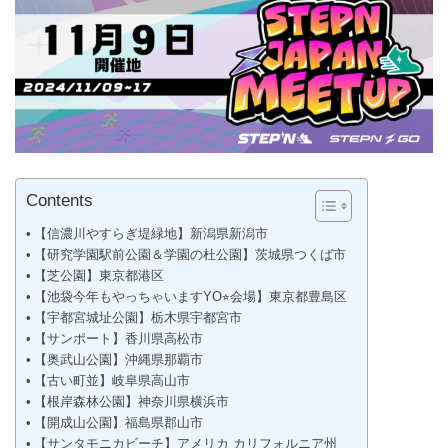
Contents
【信濃川やすらぎ堤緑地】新潟県新潟市
【研究学園駅前公園＆学園の杜公園】茨城県つくば市
【芝公園】東京都港区
【池袋今年もやっちゃいますYO⭐︎会場】東京都豊島区
【宇都宮城址公園】栃木県宇都宮市
【サンポート】香川県高松市
【奥武山公園】沖縄県那覇市
【古い町並】岐阜県高山市
【根岸森林公園】神奈川県横浜市
【開成山公園】福島県郡山市
【サンタモニカビーチ】アメリカ カリフォルニア州