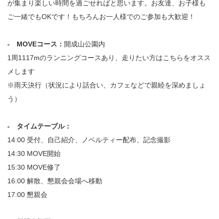
が集まり楽しい時間を過ごせればと思います。お友達、お子様も
ご一緒でもOKです！もちろんお一人様でのご参加も大歓迎！
- MOVEコース：
開成山公園内
1周1117mのランニングコースあり、走りたい方はこちらをオスス
メします
※雨天決行（状況により話合い、カフェなどで親睦を深めましょ
う）
- タイムテーブル：
14:00 受付、自己紹介、ノベルティー配布、記念撮影
14:30 MOVE開始
15:30 MOVE修了
16:00 解散、懇親会会場へ移動
17:00 懇親会