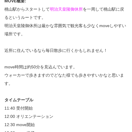
MOVE概要:
桃山駅からスタートして
明治天皇陵御休所
を一周して桃山駅に戻
るというルートです。
明治天皇陵御休所は厳かな雰囲気で観光客も少なくmoveしやすい
場所です。
近所に住んでいるなら毎日散歩に行くかもしれません！
move時間は約50分を見込んでいます。
ウォーカーで歩きますのでどなた様でも歩きやすいかなと思いま
す。
タイムテーブル
11:40 受付開始
12:00 オリエンテーション
12:30 move開始