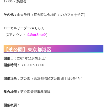
17:00〜 懇親会
その他：
雨天決行（荒天時は会場近くのカフェを予定）
ローカルリーダー/★しゅん
（Xアカウント
@StarShunX
)
【芝公園】東京都港区
開催日：
2024年11月9日(土）
開催時間：
（15:00〜17:00）
開催場所：
芝公園（東京都港区芝公園四丁目8番4号）
集合場所：
芝公園管理事務所脇
開催概要：