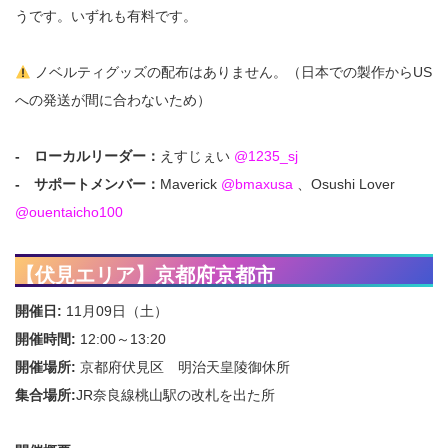
うです。いずれも有料です。
ノベルティグッズの配布はありません。（日本での製作からUS
への発送が間に合わないため）
- ローカルリーダー：
えすじぇい
@1235_sj
- サポートメンバー：
Maverick
@bmaxusa
、Osushi Lover
@ouentaicho100
【伏見エリア】京都府京都市
開催日:
11月09日（土）
開催時間:
12:00～13:20
開催場所:
京都府伏見区 明治天皇陵御休所
集合場所:
JR奈良線桃山駅の改札を出た所