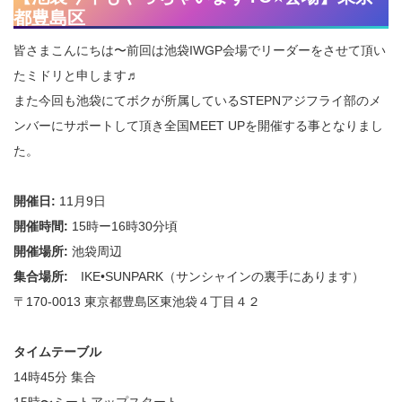
都豊島区
皆さまこんにちは〜前回は池袋IWGP会場でリーダーをさせて頂い
たミドリと申します♬
また今回も池袋にてボクが所属しているSTEPNアジフライ部のメ
ンバーにサポートして頂き全国MEET UPを開催する事となりまし
た。
開催日:
11月9日
開催時間:
15時ー16時30分頃
開催場所:
池袋周辺
集合場所:
IKE•SUNPARK（サンシャインの裏手にあります）
〒170-0013 東京都豊島区東池袋４丁目４２
タイムテーブル
14時45分 集合