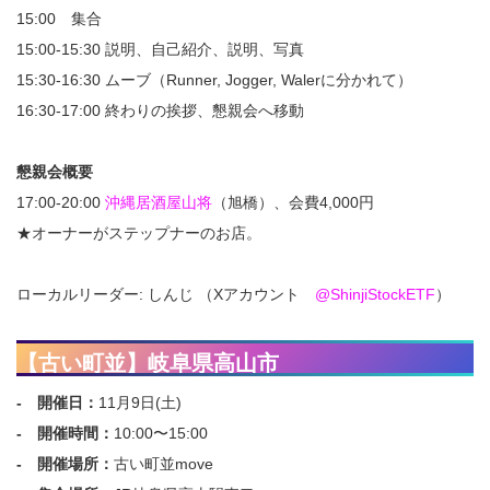
15:00 集合
15:00-15:30 説明、自己紹介、説明、写真
15:30-16:30 ムーブ（Runner, Jogger, Walerに分かれて）
16:30-17:00 終わりの挨拶、懇親会へ移動
懇親会概要
17:00-20:00
沖縄居酒屋山将
（旭橋）、会費4,000円
★オーナーがステップナーのお店。
ローカルリーダー: しんじ （Xアカウント
@ShinjiStockETF
）
【古い町並】岐阜県高山市
- 開催日：
11月9日(土)
- 開催時間：
10:00〜15:00
- 開催場所：
古い町並move