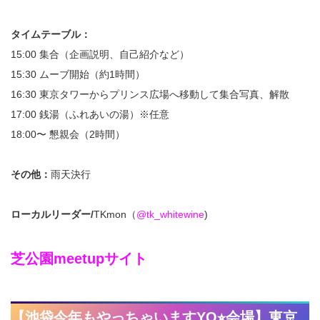
タイムテーブル：
15:00 集合（企画説明、自己紹介など）
15:30 ムーブ開始（約1時間）
16:30 東京タワーからプリンス広場へ移動して集合写真、解散
17:00 銭湯（ふれあいの湯）※任意
18:00〜 懇親会（2時間）
その他：
雨天決行
ローカルリーダー/
TKmon（
@tk_whitewine
)
芝公園meetupサイト
【池袋今年もやっちゃいますYO⭐︎会場】東京