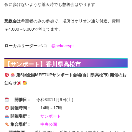
仮に歩けないような荒天時でも懇親会はやります
懇親会
は希望者のみの参加で、場所はオリオン通り付近、費用
￥4,000～5,000で考えてます。
ローカルリーダー:
ペコ
@pekocrypt
【サンポート】香川県高松市
第5回全国MEETUPサンポート会場(香川県高松市) 開催のお
知らせ
開催日：
令和6年11月9日(土)
開催時間：
14時～17時
開催場所：
サンポート
集合場所：
中央公園