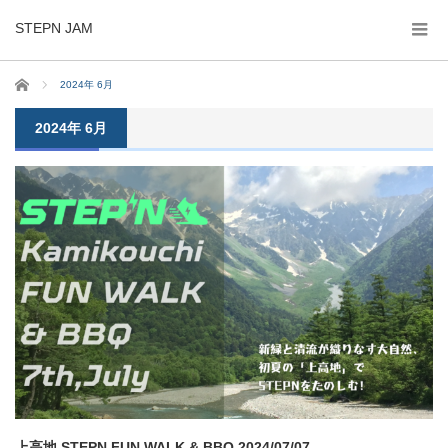
STEPN JAM
ホーム
2024年 6月
2024年 6月
上高地 STEPN FUN WALK & BBQ 2024/07/07