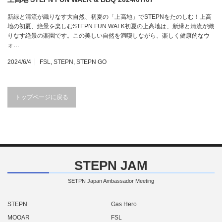
新緑と清流が織りなす大自然、初夏の「上高地」でSTEPNをたのしむ！上高
地の初夏、絶景を楽しむSTEPN FUN WALK初夏の上高地は、新緑と清流が織
りなす絶景の楽園です。この美しい自然を満喫しながら、楽しく健康的なウ
ォ…
2024/6/4
FSL
,
STEPN
,
STEPN GO
トップページに戻る
STEPN JAM
SETPN Japan Ambassador Meeting
STEPN
Gas Hero
MOOAR
FSL