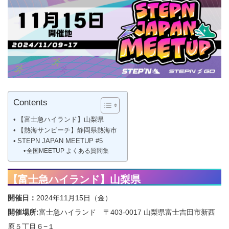
Contents
【富士急ハイランド】山梨県
【熱海サンビーチ】静岡県熱海市
STEPN JAPAN MEETUP #5
全国MEETUP よくある質問集
【富士急ハイランド】山梨県
開催日：
2024年11月15日（金）
開催場所:
富士急ハイランド 〒403-0017 山梨県富士吉田市新西
原５丁目６−１