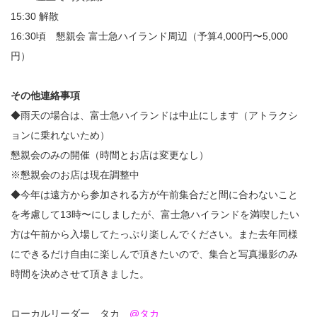
15:30 解散
16:30頃 懇親会 富士急ハイランド周辺（予算4,000円〜5,000
円）
その他連絡事項
◆雨天の場合は、富士急ハイランドは中止にします（アトラクシ
ョンに乗れないため）
懇親会のみの開催（時間とお店は変更なし）
※懇親会のお店は現在調整中
◆今年は遠方から参加される方が午前集合だと間に合わないこと
を考慮して13時〜にしましたが、富士急ハイランドを満喫したい
方は午前から入場してたっぷり楽しんでください。また去年同様
にできるだけ自由に楽しんで頂きたいので、集合と写真撮影のみ
時間を決めさせて頂きました。
ローカルリーダー タカ
@タカ