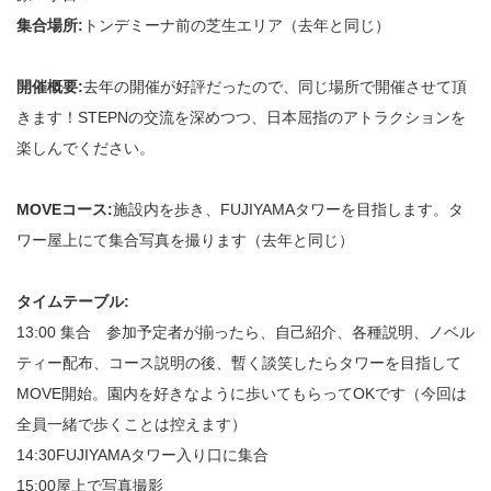
集合場所:
トンデミーナ前の芝生エリア（去年と同じ）
開催概要:
去年の開催が好評だったので、同じ場所で開催させて頂
きます！STEPNの交流を深めつつ、日本屈指のアトラクションを
楽しんでください。
MOVEコース:
施設内を歩き、FUJIYAMAタワーを目指します。タ
ワー屋上にて集合写真を撮ります（去年と同じ）
タイムテーブル:
13:00 集合 参加予定者が揃ったら、自己紹介、各種説明、ノベル
ティー配布、コース説明の後、暫く談笑したらタワーを目指して
MOVE開始。園内を好きなように歩いてもらってOKです（今回は
全員一緒で歩くことは控えます）
14:30FUJIYAMAタワー入り口に集合
15:00屋上で写真撮影