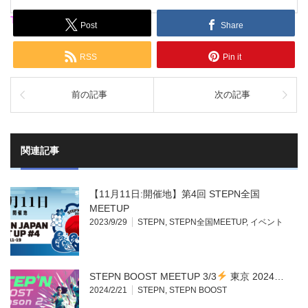
Tweets by JapanFanStepn
Post
Share
RSS
Pin it
前の記事
次の記事
関連記事
【11月11日:開催地】第4回 STEPN全国
MEETUP
2023/9/29
STEPN
,
STEPN全国MEETUP
,
イベント
STEPN BOOST MEETUP 3/3
東京 2024…
2024/2/21
STEPN
,
STEPN BOOST