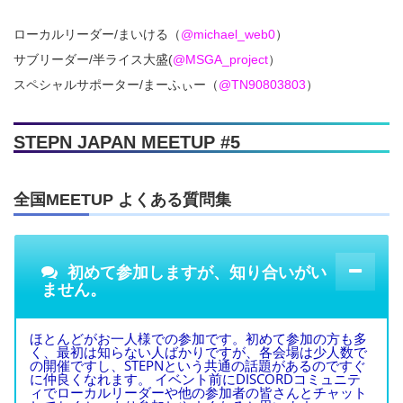
ローカルリーダー/まいける（
@michael_web0
）
サブリーダー/半ライス大盛(
@MSGA_project
）
スペシャルサポーター/まーふぃー（
@TN90803803
）
STEPN JAPAN MEETUP #5
全国MEETUP よくある質問集
初めて参加しますが、知り合いがい
ません。
ほとんどがお一人様での参加です。初めて参加の方も多
く、最初は知らない人ばかりですが、各会場は少人数で
の開催ですし、STEPNという共通の話題があるのですぐ
に仲良くなれます。 イベント前にDISCORDコミュニテ
ィでローカルリーダーや他の参加者の皆さんとチャット