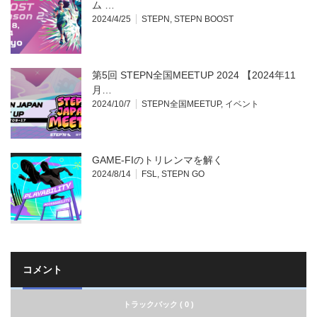
ム …
2024/4/25
STEPN
,
STEPN BOOST
第5回 STEPN全国MEETUP 2024 【2024年11
月…
2024/10/7
STEPN全国MEETUP
,
イベント
GAME-FIのトリレンマを解く
2024/8/14
FSL
,
STEPN GO
コメント
トラックバック ( 0 )